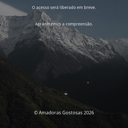
O acesso será liberado em breve.
Agradecemos a compreensão.
© Amadoras Gostosas 2026