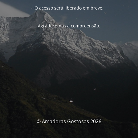
O acesso será liberado em breve.
Agradecemos a compreensão.
© Amadoras Gostosas 2026