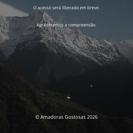
O acesso será liberado em breve.
Agradecemos a compreensão.
© Amadoras Gostosas 2026