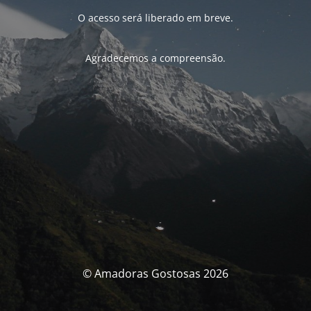
O acesso será liberado em breve.
Agradecemos a compreensão.
© Amadoras Gostosas 2026