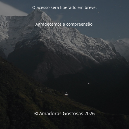
O acesso será liberado em breve.
Agradecemos a compreensão.
© Amadoras Gostosas 2026