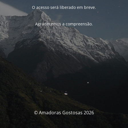
O acesso será liberado em breve.
Agradecemos a compreensão.
© Amadoras Gostosas 2026