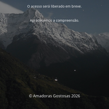
O acesso será liberado em breve.
Agradecemos a compreensão.
© Amadoras Gostosas 2026