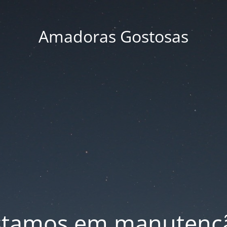
Amadoras Gostosas
stamos em manutenç