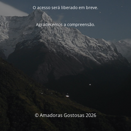
O acesso será liberado em breve.
Agradecemos a compreensão.
© Amadoras Gostosas 2026