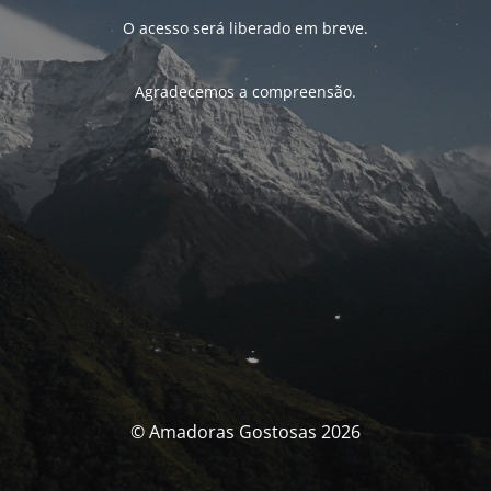
O acesso será liberado em breve.
Agradecemos a compreensão.
© Amadoras Gostosas 2026