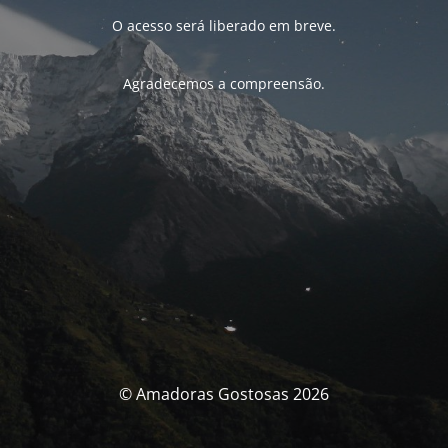
O acesso será liberado em breve.
Agradecemos a compreensão.
© Amadoras Gostosas 2026