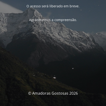
O acesso será liberado em breve.
Agradecemos a compreensão.
© Amadoras Gostosas 2026