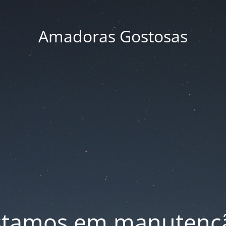
Amadoras Gostosas
stamos em manutenç