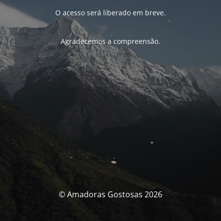
O acesso será liberado em breve.
Agradecemos a compreensão.
© Amadoras Gostosas 2026