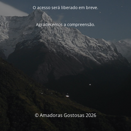
O acesso será liberado em breve.
Agradecemos a compreensão.
© Amadoras Gostosas 2026