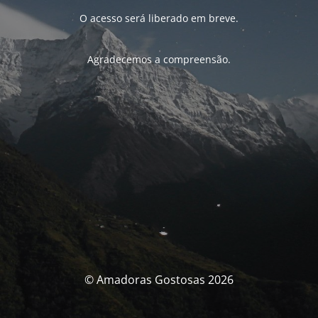
O acesso será liberado em breve.
Agradecemos a compreensão.
© Amadoras Gostosas 2026