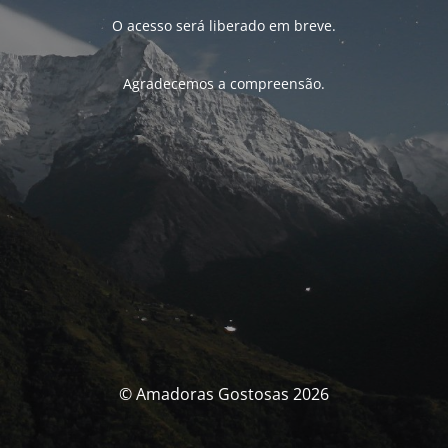
O acesso será liberado em breve.
Agradecemos a compreensão.
© Amadoras Gostosas 2026