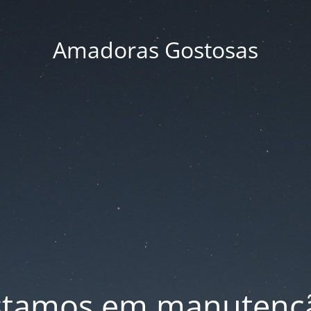
Amadoras Gostosas
stamos em manutenç