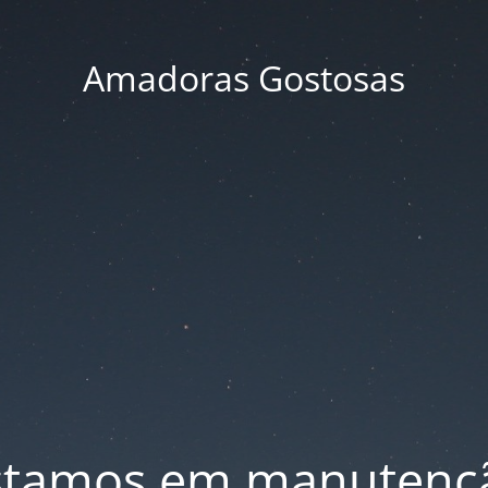
Amadoras Gostosas
stamos em manutenç