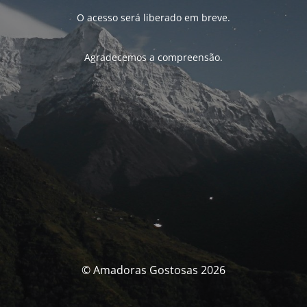
O acesso será liberado em breve.
Agradecemos a compreensão.
© Amadoras Gostosas 2026