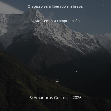
O acesso será liberado em breve.
Agradecemos a compreensão.
© Amadoras Gostosas 2026