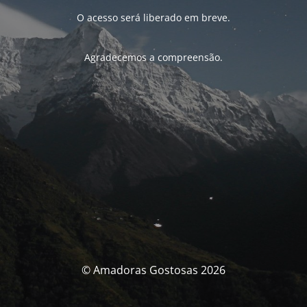
O acesso será liberado em breve.
Agradecemos a compreensão.
© Amadoras Gostosas 2026