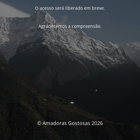
O acesso será liberado em breve.
Agradecemos a compreensão.
© Amadoras Gostosas 2026