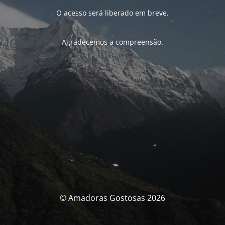
O acesso será liberado em breve.
Agradecemos a compreensão.
© Amadoras Gostosas 2026