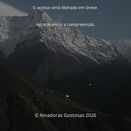
O acesso será liberado em breve.
Agradecemos a compreensão.
© Amadoras Gostosas 2026