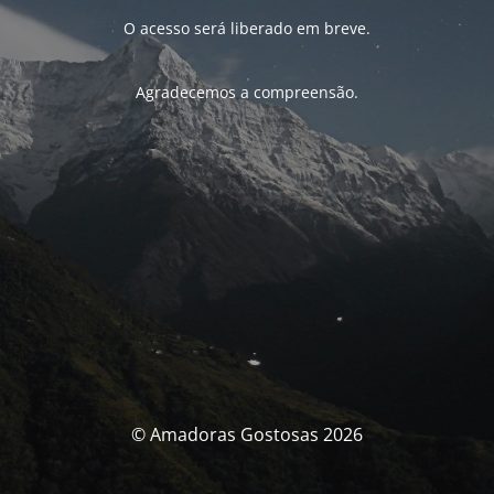
O acesso será liberado em breve.
Agradecemos a compreensão.
© Amadoras Gostosas 2026