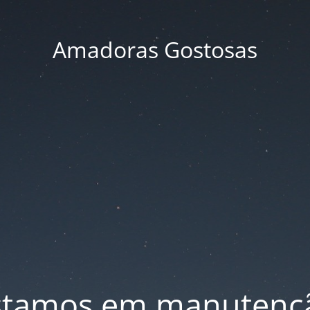
Amadoras Gostosas
stamos em manutenç