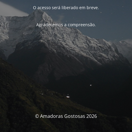
O acesso será liberado em breve.
Agradecemos a compreensão.
© Amadoras Gostosas 2026