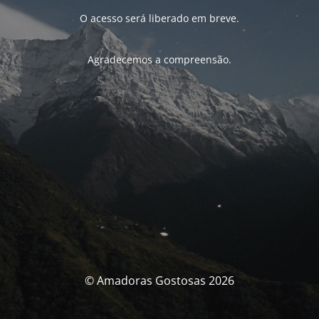
O acesso será liberado em breve.
Agradecemos a compreensão.
© Amadoras Gostosas 2026