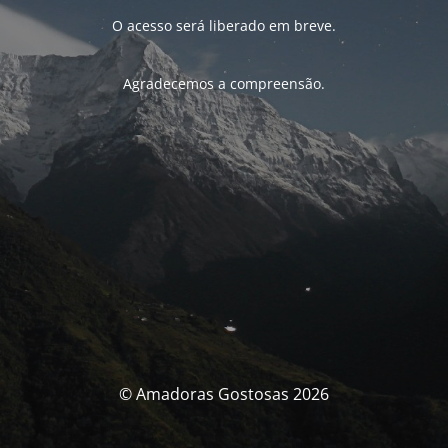
O acesso será liberado em breve.
Agradecemos a compreensão.
© Amadoras Gostosas 2026