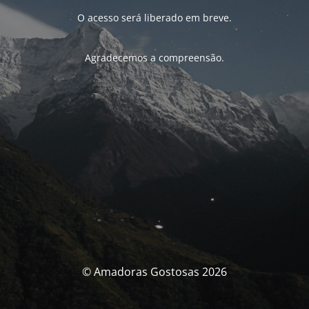
O acesso será liberado em breve.
Agradecemos a compreensão.
© Amadoras Gostosas 2026