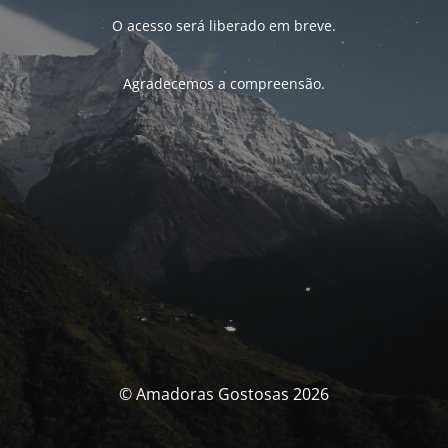
O acesso será liberado em breve.
Agradecemos a compreensão.
© Amadoras Gostosas 2026