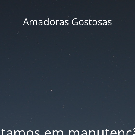
Amadoras Gostosas
stamos em manutenç